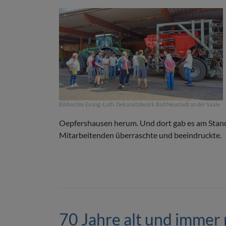
Bildrechte
Evang.-Luth. Dekanatsbezirk Bad Neustadt an der Saale
Oepfershausen herum. Und dort gab es am Stando
Mitarbeitenden überraschte und beeindruckte.
70 Jahre alt und immer