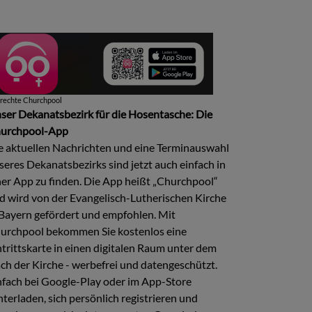
drechte
Churchpool
ser Dekanatsbezirk für die Hosentasche: Die
urchpool-App
e aktuellen Nachrichten und eine Terminauswahl
seres Dekanatsbezirks sind jetzt auch einfach in
ner App zu finden. Die App heißt „Churchpool“
d wird von der Evangelisch-Lutherischen Kirche
 Bayern gefördert und empfohlen. Mit
urchpool bekommen Sie kostenlos eine
ntrittskarte in einen digitalen Raum unter dem
ch der Kirche - werbefrei und datengeschützt.
nfach bei Google-Play oder im App-Store
nterladen, sich persönlich registrieren und