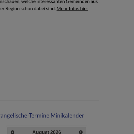
inschauen, welche interessanten Gemeinden aus
rer Region schon dabei sind.
Mehr Infos hier
angelische-Termine Minikalender
August
2026