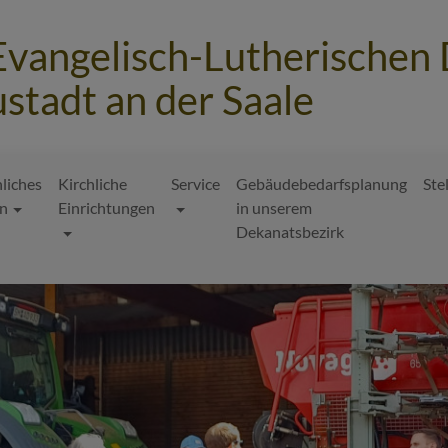
Evangelisch-Lutherischen
stadt an der Saale
hliches
Kirchliche
Service
Gebäudebedarfsplanung
Ste
n
Einrichtungen
in unserem
Dekanatsbezirk