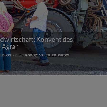
Next
t im Landkindergarten in
0 Jahren, also seit 1956 besteht dort der