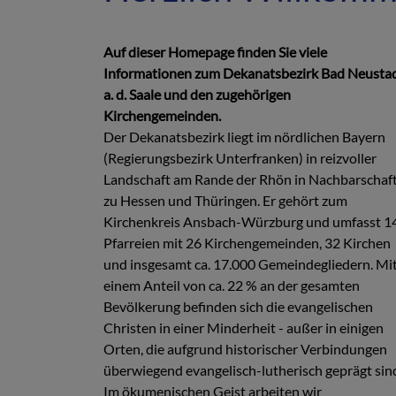
Auf dieser Homepage finden Sie viele
Informationen zum Dekanatsbezirk Bad Neusta
a. d. Saale und den zugehörigen
Kirchengemeinden.
Der Dekanatsbezirk liegt im nördlichen Bayern
(Regierungsbezirk Unterfranken) in reizvoller
Landschaft am Rande der Rhön in Nachbarschaf
zu Hessen und Thüringen. Er gehört zum
Kirchenkreis Ansbach-Würzburg und umfasst 1
Pfarreien mit 26 Kirchengemeinden, 32 Kirchen
und insgesamt ca. 17.000 Gemeindegliedern. Mi
einem Anteil von ca. 22 % an der gesamten
Bevölkerung befinden sich die evangelischen
Christen in einer Minderheit - außer in einigen
Orten, die aufgrund historischer Verbindungen
überwiegend evangelisch-lutherisch geprägt sin
Im ökumenischen Geist arbeiten wir