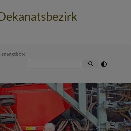
 Dekanatsbezirk
llenangebote
Suche