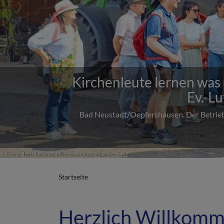
Previous
70 Jahre alt und immer 
Am 19. Juli wurde in Mühlfeld groß und b
Startseite
Herzlich Willkom