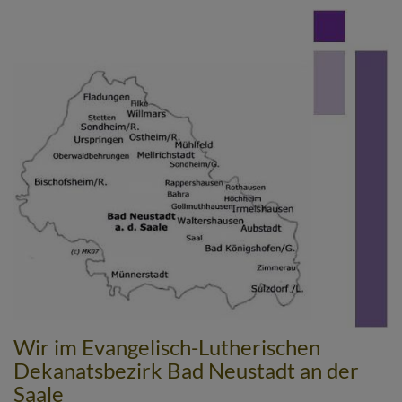
Direkt
zum
Inhalt
Wir im Evangelisch-Lutherischen
Dekanatsbezirk Bad Neustadt an der
Saale