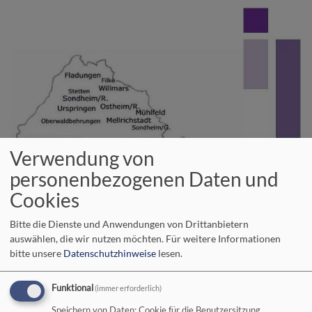
Direkt
zum
Inhalt
Verwendung von
personenbezogenen Daten und
Cookies
Bitte die Dienste und Anwendungen von Drittanbietern
auswählen, die wir nutzen möchten.
Für weitere Informationen
bitte unsere
Datenschutzhinweise
lesen.
Wir im Evangelisch-Lutherischen
Dekanatsbezirk Bad Neustadt an der
Funktional
(immer erforderlich)
Saale
Speichern von Daten: Cookie für die Benutzersitzung