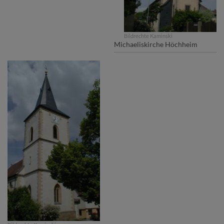
Bildrechte
Kaminski
Michaeliskirche Höchheim