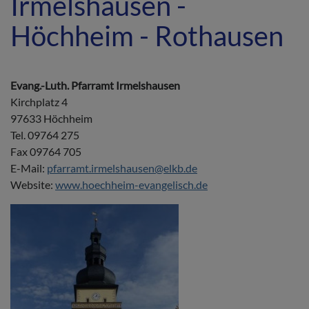
Irmelshausen -
Höchheim - Rothausen
Evang.-Luth. Pfarramt Irmelshausen
Kirchplatz 4
97633 Höchheim
Tel. 09764 275
Fax 09764 705
E-Mail:
pfarramt.irmelshausen@elkb.de
Website:
www.hoechheim-evangelisch.de