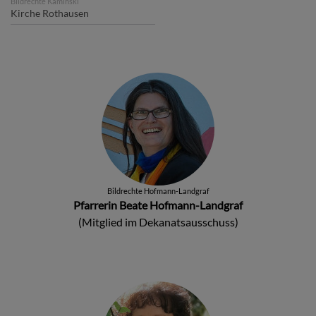
Bildrechte
Kaminski
Kirche Rothausen
Bildrechte
Hofmann-Landgraf
Pfarrerin Beate Hofmann-Landgraf
(Mitglied im Dekanatsausschuss)