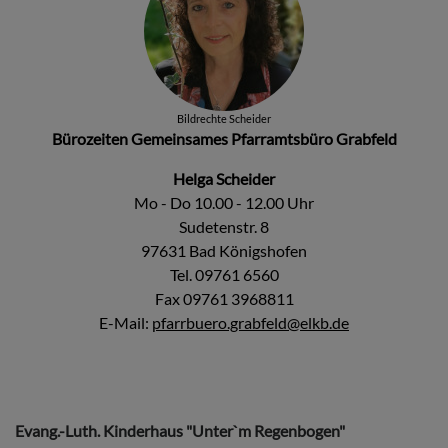
Bildrechte
Scheider
Bürozeiten Gemeinsames Pfarramtsbüro Grabfeld
Helga Scheider
Mo - Do 10.00 - 12.00 Uhr
Sudetenstr. 8
97631 Bad Königshofen
Tel. 09761 6560
Fax 09761 3968811
E-Mail:
pfarrbuero.grabfeld@elkb.de
Evang.-Luth. Kinderhaus "Unter`m Regenbogen"