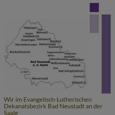
Direkt
zum
Inhalt
Wir im Evangelisch-Lutherischen
Dekanatsbezirk Bad Neustadt an der
Saale