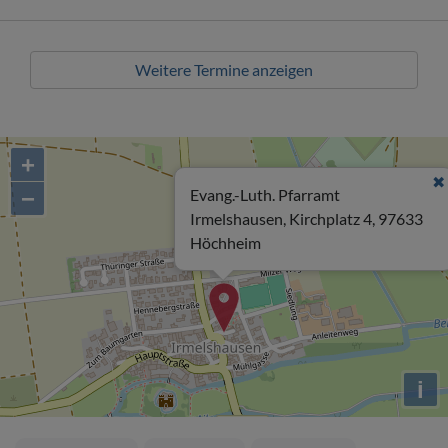
Weitere Termine anzeigen
+
−
Evang.-Luth. Pfarramt
Irmelshausen, Kirchplatz 4, 97633
Höchheim
i