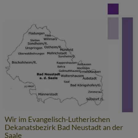
Direkt
zum
Inhalt
Wir im Evangelisch-Lutherischen
Dekanatsbezirk Bad Neustadt an der
Saale