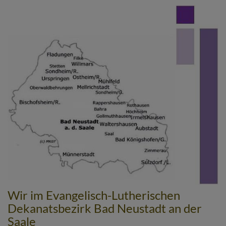
Direkt
zum
Inhalt
Wir im Evangelisch-Lutherischen
Dekanatsbezirk Bad Neustadt an der
Saale