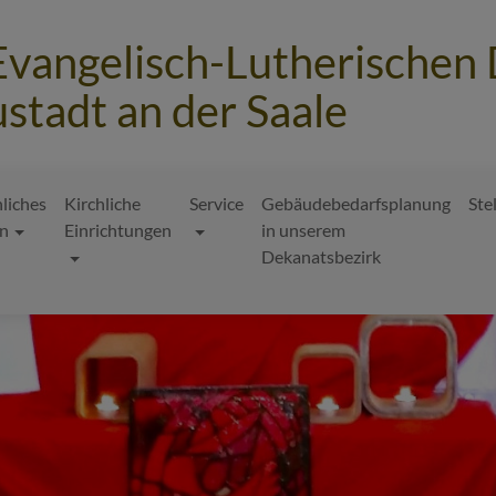
Evangelisch-Lutherischen
stadt an der Saale
hliches
Kirchliche
Service
Gebäudebedarfsplanung
Ste
n
Einrichtungen
in unserem
Dekanatsbezirk