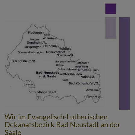
Direkt
zum
Inhalt
Wir im Evangelisch-Lutherischen
Dekanatsbezirk Bad Neustadt an der
Saale