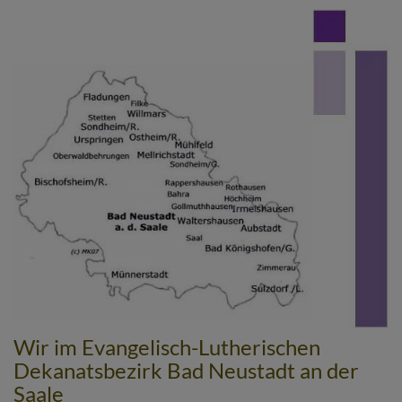
Direkt
zum
Inhalt
Wir im Evangelisch-Lutherischen
Dekanatsbezirk Bad Neustadt an der
Saale