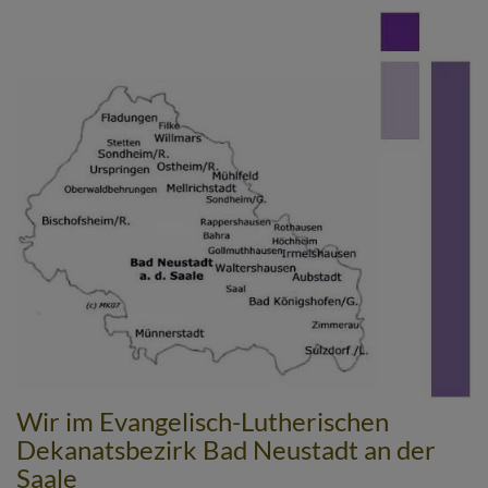
Direkt
zum
Inhalt
Wir im Evangelisch-Lutherischen
Dekanatsbezirk Bad Neustadt an der
Saale