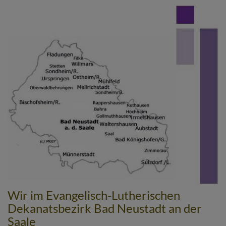
Direkt
zum
Inhalt
Wir im Evangelisch-Lutherischen
Dekanatsbezirk Bad Neustadt an der
Saale