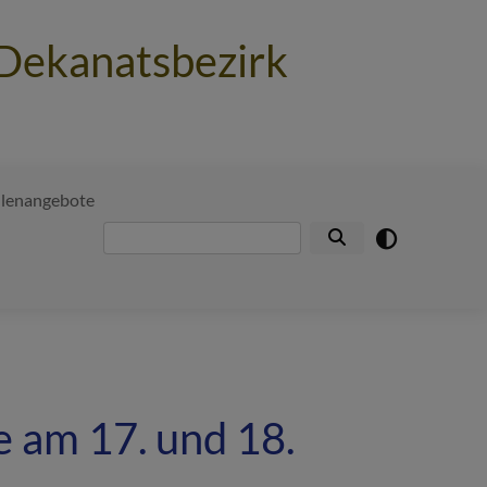
 Dekanatsbezirk
llenangebote
Suche
e am 17. und 18.