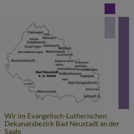
Direkt
zum
Inhalt
Wir im Evangelisch-Lutherischen
Dekanatsbezirk Bad Neustadt an der
Saale