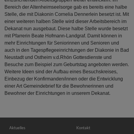
Bereich der Altenheimseelsorge gab es bereits eine halbe
Stelle, die mit Diakonin Cornelia Dennerlein besetzt ist. Mit
einer weiteren halben Stelle wird dieser Arbeitsbereich im
Dekanat nun ausgebaut. Diese halbe Stelle wurde besetzt
mit Pfarrerin Beate Hofmann-Landgraf. Damit können in
mehr Einrichtungen für Seniorinnen und Senioren und
auch in den Tagespflegeeinrichtungen der Diakonie in Bad
Neustadt und Ostheim v.d.Rhön Gottesdienste und
Besuche zum Beispiel zum Geburtstag angeboten werden.
Weitere Ideen sind der Aufbau eines Besuchskreises,
Einbezug der Konfirmanden/innen oder die Entwicklung
einer Art Gemeindebrief für die Bewohnerinnen und
Bewohner der Einrichtungen in unserem Dekanat.
Hauptnavigation
Fußbereichsmenü
Aktuelles
Kontakt